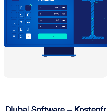
Dlubal Software – Kostenfr