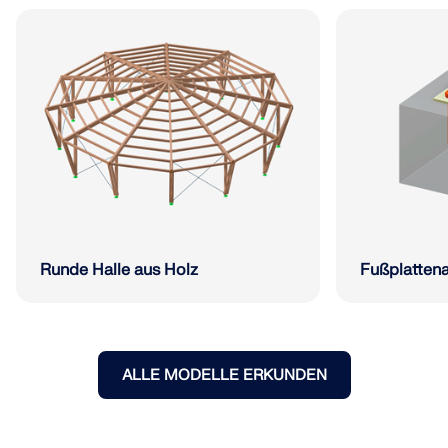
Runde Halle aus Holz
Fußplatten
ALLE MODELLE ERKUNDEN