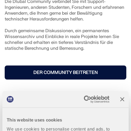
Die Dlubal Community verbindet Sie mit Support-
Ingenieuren, anderen Studenten, Forschern und erfahrenen
Anwendern, die Ihnen gerne bei der Bewältigung
technischer Herausforderungen helfen.
Durch gemeinsame Diskussionen, ein permanentes
Wissensarchiv und Einblicke in reale Projekte lernen Sie
schneller und erhalten ein tieferes Verständnis für die
statische Berechnung und Bemessung.
DER COMMUNITY BEITRETEN
This website uses cookies
Online-Tools zur Optimieru
We use cookies to personalise content and ads, to