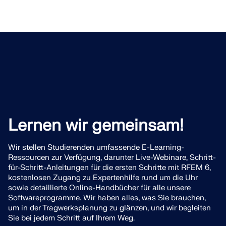
Lernen wir gemeinsam!
Wir stellen Studierenden umfassende E-Learning-
Ressourcen zur Verfügung, darunter Live-Webinare, Schritt-
für-Schritt-Anleitungen für die ersten Schritte mit RFEM 6,
kostenlosen Zugang zu Expertenhilfe rund um die Uhr
sowie detaillierte Online-Handbücher für alle unsere
Softwareprogramme. Wir haben alles, was Sie brauchen,
um in der Tragwerksplanung zu glänzen, und wir begleiten
Sie bei jedem Schritt auf Ihrem Weg.