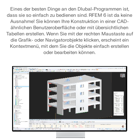
MEHR ERFAHREN
Eines der besten Dinge an den Dlubal-Programmen ist,
dass sie so einfach zu bedienen sind. RFEM 6 ist da keine
Ausnahme! Sie können Ihre Konstruktion in einer CAD-
ähnlichen Benutzeroberfläche oder mit übersichtlichen
Tabellen erstellen. Wenn Sie mit der rechten Maustaste auf
die Grafik- oder Navigatorobjekte klicken, erscheint ein
Kontextmenü, mit dem Sie die Objekte einfach erstellen
oder bearbeiten können.
Geo-Zonen-Tool
Der Dlubal-Onlinedienst bietet Zonenkarten zur
schnellen Ermittlung von Schneelasten,
Windgeschwindigkeiten und seismischen Daten.