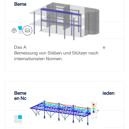
Bemessung von Stäben aus Stahlbeton
Betonbemessung für RSTAB 9
Add-On
Das Add-On Betonbemessung ermöglicht die
Bemessung von Stäben und Stützen nach
internationalen Normen.
Bemessung von Stahlstäben nach verschieden
en Normen
Stahlbemessung für RSTAB 9
Add-On