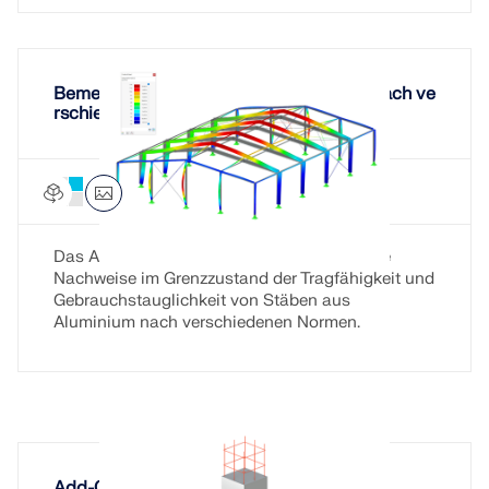
Bemessung von Stäben aus Aluminium nach ve
rschiedenen Normen
Aluminiumbemessung für RSTAB 9
Add-On
Das Add-On Aluminiumbemessung führt die
Nachweise im Grenzzustand der Tragfähigkeit und
Gebrauchstauglichkeit von Stäben aus
Aluminium nach verschiedenen Normen.
Add-On Betonfundamente