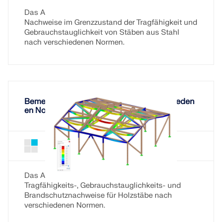
Das Add-On Stahlbemessung führt die
Nachweise im Grenzzustand der Tragfähigkeit und
Gebrauchstauglichkeit von Stäben aus Stahl
nach verschiedenen Normen.
Bemessung von Holzstäben nach verschieden
en Normen
Holzbemessung für RSTAB 9
Add-On
Das Add-On Holzbemessung führt die
Tragfähigkeits-, Gebrauchstauglichkeits- und
Brandschutznachweise für Holzstäbe nach
verschiedenen Normen.