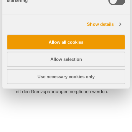
Marketing
Show details
Spannungsanalyse von Stab- und Flächen-Tra
gwerken
Allow all cookies
Spannungs-Dehnungs-Berechnung für RSTAB 9
Add-
On
Allow selection
Das Add-On Spannungs-Dehnungs-Berechnung
Use necessary cookies only
führt einen allgemeinen Spannungsnachweis,
indem vorhandene Spannungen berechnet und
mit den Grenzspannungen verglichen werden.