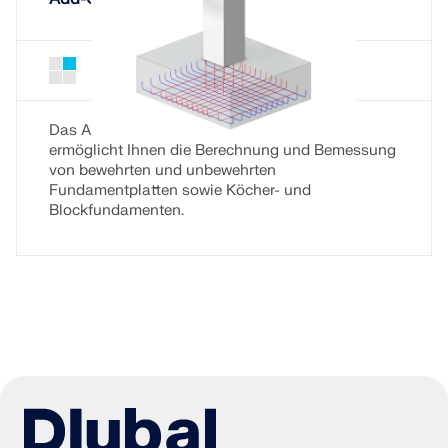
Betonfundamente für RSTAB 9
Add-On
Das Add-On Betonfundamente für RSTAB 9
ermöglicht Ihnen die Berechnung und Bemessung
von bewehrten und unbewehrten
Fundamentplatten sowie Köcher- und
Blockfundamenten.