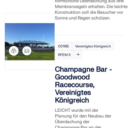
formschöne Überdachung aus drei
Membransegeln erhalten. Die leichte
Konstruktion soll die Besucher vor
Sonne und Regen schützen.
001185
Vereinigtes Königreich
RFEM 5
Champagne Bar -
Goodwood
Racecourse,
Vereinigtes
Königreich
LEICHT wurde mit der
Planung für den Neubau der
Überdachung der
Champagne Bar an der