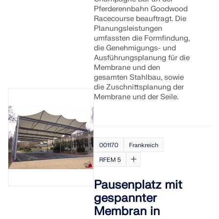
Pferderennbahn Goodwood
Racecourse beauftragt. Die
Planungsleistungen
umfassten die Formfindung,
die Genehmigungs- und
Ausführungsplanung für die
Membrane und den
gesamten Stahlbau, sowie
die Zuschnittsplanung der
Membrane und der Seile.
001170
Frankreich
RFEM 5
Pausenplatz mit
gespannter
Membran in