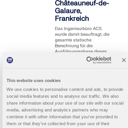
Châteauneuf-de-
Galaure,
Frankreich
Das Ingenieurbüro ACS
wurde damit beauftragt, die
gesamte statische
Berechnung für die
Ausführungsphase dieses
Projekts durchzuführen
(Membran und Rahmen).
This website uses cookies
We use cookies to personalise content and ads, to provide
001171
Frankreich
RFEM 5
social media features and to analyse our traffic. We also
share information about your use of our site with our social
media, advertising and analytics partners who may
Gespanntes
combine it with other information that you’ve provided to
Membrandach
them or that they’ve collected from your use of their