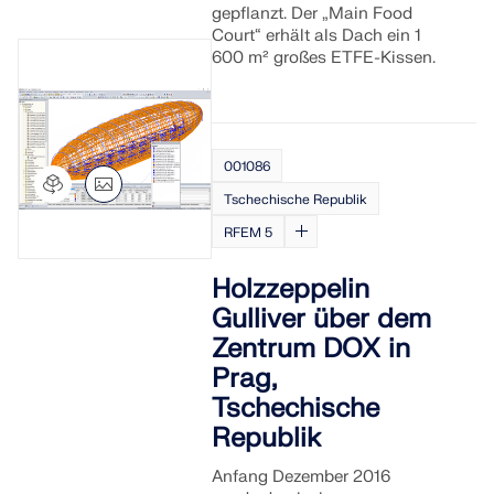
gepflanzt. Der „Main Food
Court“ erhält als Dach ein 1
600 m² großes ETFE-Kissen.
001086
Tschechische Republik
RFEM 5
Holzzeppelin
Gulliver über dem
Zentrum DOX in
Prag,
Tschechische
Republik
Anfang Dezember 2016