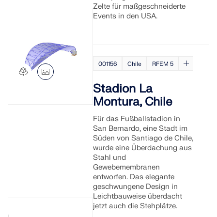
Zelte für maßgeschneiderte
Events in den USA.
001156
Chile
RFEM 5
Stadion La
Montura, Chile
Für das Fußballstadion in
San Bernardo, eine Stadt im
Süden von Santiago de Chile,
wurde eine Überdachung aus
Stahl und
Gewebemembranen
entworfen. Das elegante
geschwungene Design in
Leichtbauweise überdacht
jetzt auch die Stehplätze.