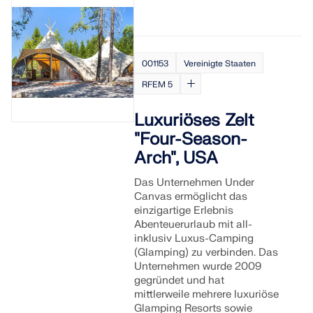
001153
Vereinigte Staaten
RFEM 5
Luxuriöses Zelt
"Four-Season-
Arch", USA
Das Unternehmen Under
Canvas ermöglicht das
einzigartige Erlebnis
Abenteuerurlaub mit all-
inklusiv Luxus-Camping
(Glamping) zu verbinden. Das
Unternehmen wurde 2009
gegründet und hat
mittlerweile mehrere luxuriöse
Glamping Resorts sowie