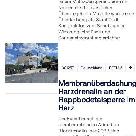
einem Mehrzweckgymnasium im
Norden des französischen
Überseegebiets Mayotte wurde eine
Überdachung als Stahl-Textil-
Konstruktion zum Schutz gegen
Witterungseinflüsse und
Sonneneinstrahlung errichtet.
001257
Deutschland
RFEM 5
Membranüberdachun
Harzdrenalin an der
Rappbodetalsperre im
Harz
Der Eventbereich der
atemberaubenden Attraktion
"Harzdrenalin" hat 2022 eine