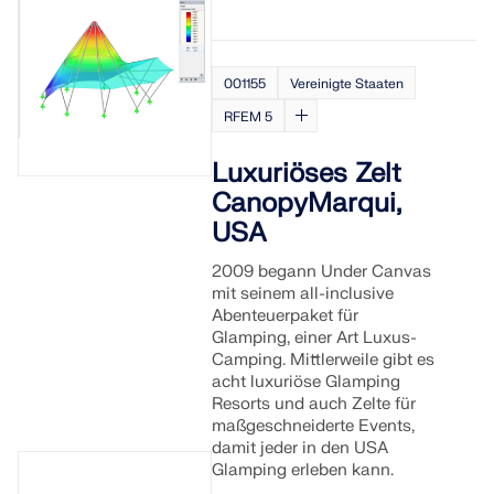
001155
Vereinigte Staaten
RFEM 5
Luxuriöses Zelt
CanopyMarqui,
USA
2009 begann Under Canvas
mit seinem all-inclusive
Abenteuerpaket für
Glamping, einer Art Luxus-
Camping. Mittlerweile gibt es
acht luxuriöse Glamping
Resorts und auch Zelte für
maßgeschneiderte Events,
damit jeder in den USA
Glamping erleben kann.