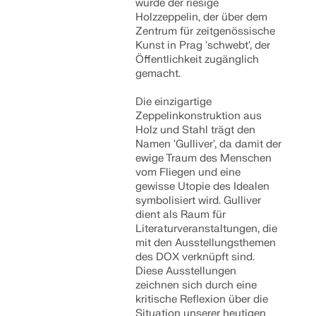
wurde der riesige
Holzzeppelin, der über dem
Zentrum für zeitgenössische
Kunst in Prag 'schwebt', der
Öffentlichkeit zugänglich
gemacht.
Die einzigartige
Zeppelinkonstruktion aus
Holz und Stahl trägt den
Namen 'Gulliver', da damit der
ewige Traum des Menschen
vom Fliegen und eine
gewisse Utopie des Idealen
symbolisiert wird. Gulliver
dient als Raum für
Literaturveranstaltungen, die
mit den Ausstellungsthemen
des DOX verknüpft sind.
Diese Ausstellungen
zeichnen sich durch eine
kritische Reflexion über die
Situation unserer heutigen