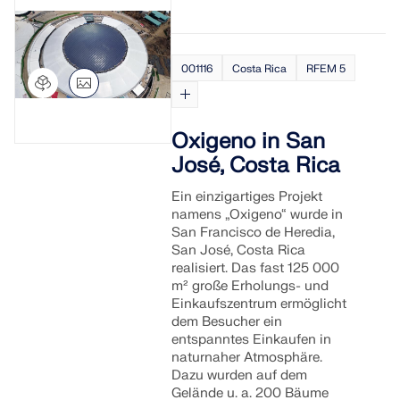
001116
Costa Rica
RFEM 5
Oxigeno in San
José, Costa Rica
Ein einzigartiges Projekt
namens „Oxigeno“ wurde in
San Francisco de Heredia,
San José, Costa Rica
realisiert. Das fast 125 000
m² große Erholungs- und
Einkaufszentrum ermöglicht
dem Besucher ein
entspanntes Einkaufen in
naturnaher Atmosphäre.
Dazu wurden auf dem
Gelände u. a. 200 Bäume