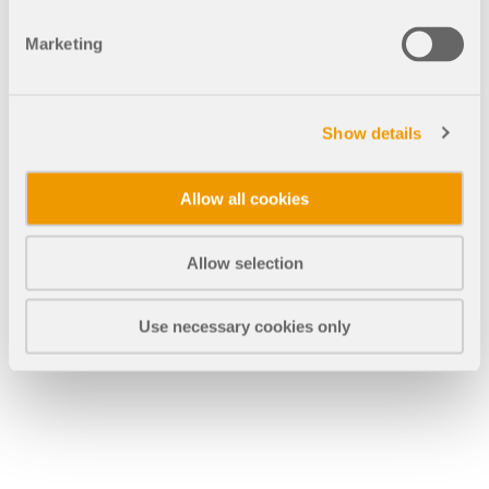
MEHR ERFAHREN
Marketing
Show details
Allow all cookies
Allow selection
Use necessary cookies only
Geo-Zonen-Tool
Der Dlubal-Onlinedienst bietet Zonenkarten zur
schnellen Ermittlung von Schneelasten,
Windgeschwindigkeiten und seismischen Daten.