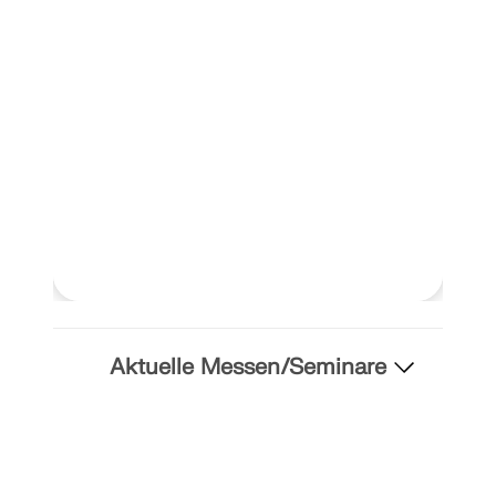
LASTZONEN PRÜFEN
Überholte Produkte
Aktuelle Messen/Seminare