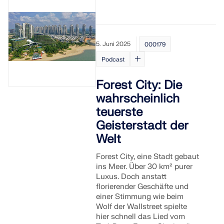
5. Juni 2025
000179
Podcast
Forest City: Die
wahrscheinlich
teuerste
Geisterstadt der
Welt
Forest City, eine Stadt gebaut
ins Meer. Über 30 km² purer
Luxus. Doch anstatt
florierender Geschäfte und
einer Stimmung wie beim
Wolf der Wallstreet spielte
hier schnell das Lied vom