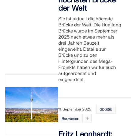
höchsten Brücke
der Welt
Sie ist aktuell die höchste
Brücke der Welt: Die Huajiang
Brücke wurde im September
2025 nach etwas mehr als
drei Jahren Bauzeit
eingeweiht. Details zur
Brücke und zu den
Hintergründen des Mega-
Projekts haben wir für euch
aufgearbeitet und
eingeordnet.
11. September 2025
000185
Bauwesen
Fritz Leonhardt: