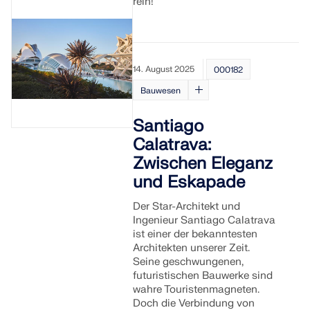
rein!
14. August 2025
000182
Bauwesen
Santiago
Calatrava:
Zwischen Eleganz
und Eskapade
Der Star-Architekt und
Ingenieur Santiago Calatrava
ist einer der bekanntesten
Architekten unserer Zeit.
Seine geschwungenen,
futuristischen Bauwerke sind
wahre Touristenmagneten.
Doch die Verbindung von