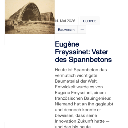
14. Mai 2026
000205
Bauwesen
Eugène
Freyssinet: Vater
des Spannbetons
Heute ist Spannbeton das
vermutlich wichtigste
Baumaterial der Welt.
Entwickelt wurde es von
Eugène Freyssinet, einem
französischen Bauingenieur.
Niemand hat an ihn geglaubt
und dennoch konnte er
beweisen, dass seine
Innovation Zukunft hatte —
und das bis heute.