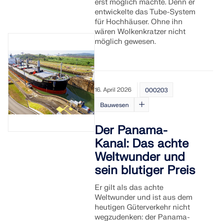
erst möglich machte. Denn er
entwickelte das Tube-System
für Hochhäuser. Ohne ihn
wären Wolkenkratzer nicht
möglich gewesen.
16. April 2026
000203
Bauwesen
Der Panama-
Kanal: Das achte
Weltwunder und
sein blutiger Preis
Er gilt als das achte
Weltwunder und ist aus dem
heutigen Güterverkehr nicht
wegzudenken: der Panama-