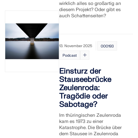
wirklich alles so großartig an
diesem Projekt? Oder gibt es
auch Schattenseiten?
13. November 2025
000193
Podcast
Einsturz der
Stauseebrücke
Zeulenroda:
Tragödie oder
Sabotage?
Im thüringischen Zeulenroda
kam es 1973 zu einer
Katastrophe. Die Brücke über
dem Stausee in Zeulenroda