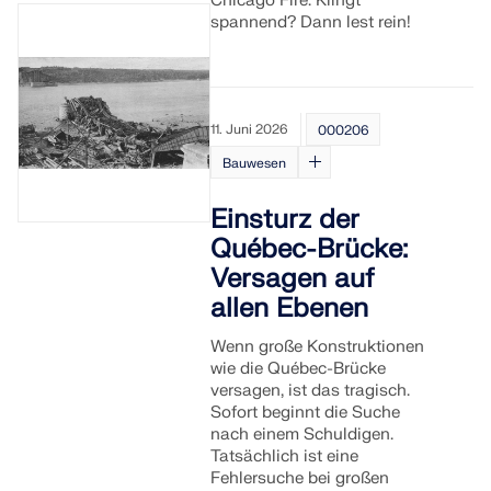
Chicago Fire. Klingt
spannend? Dann lest rein!
LASTZONEN PRÜFEN
11. Juni 2026
000206
Bauwesen
Einsturz der
Québec-Brücke:
Versagen auf
allen Ebenen
Wenn große Konstruktionen
Überholte Produkte
wie die Québec-Brücke
versagen, ist das tragisch.
Sofort beginnt die Suche
nach einem Schuldigen.
Tatsächlich ist eine
Fehlersuche bei großen