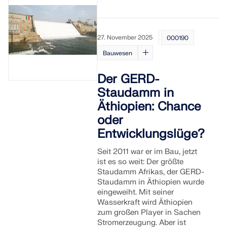
27. November 2025
000190
Bauwesen
Der GERD-
Staudamm in
Äthiopien: Chance
oder
Entwicklungslüge?
Seit 2011 war er im Bau, jetzt
ist es so weit: Der größte
Staudamm Afrikas, der GERD-
Staudamm in Äthiopien wurde
eingeweiht. Mit seiner
Wasserkraft wird Äthiopien
zum großen Player in Sachen
Stromerzeugung. Aber ist