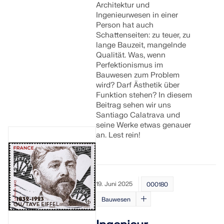
Architektur und
Ingenieurwesen in einer
Person hat auch
Schattenseiten: zu teuer, zu
lange Bauzeit, mangelnde
Qualität. Was, wenn
Perfektionismus im
Bauwesen zum Problem
wird? Darf Ästhetik über
Funktion stehen? In diesem
Beitrag sehen wir uns
Santiago Calatrava und
seine Werke etwas genauer
an. Lest rein!
19. Juni 2025
000180
Bauwesen