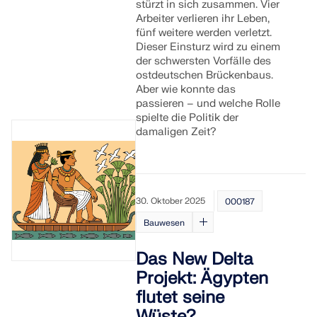
stürzt in sich zusammen. Vier
Arbeiter verlieren ihr Leben,
fünf weitere werden verletzt.
Dieser Einsturz wird zu einem
der schwersten Vorfälle des
ostdeutschen Brückenbaus.
Aber wie konnte das
passieren – und welche Rolle
spielte die Politik der
damaligen Zeit?
30. Oktober 2025
000187
Bauwesen
Das New Delta
Projekt: Ägypten
flutet seine
Wüste?