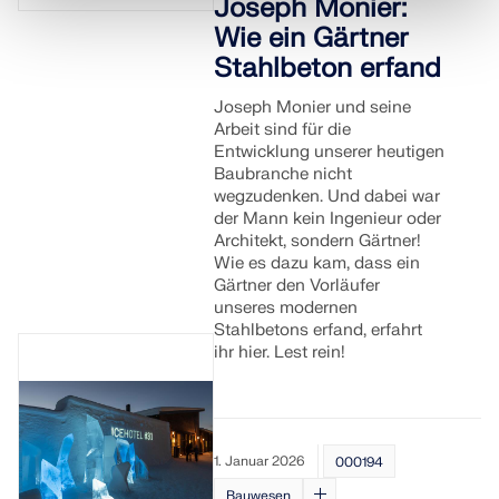
Joseph Monier:
Wie ein Gärtner
Stahlbeton erfand
Joseph Monier und seine
Arbeit sind für die
Entwicklung unserer heutigen
Baubranche nicht
wegzudenken. Und dabei war
der Mann kein Ingenieur oder
Architekt, sondern Gärtner!
Wie es dazu kam, dass ein
Gärtner den Vorläufer
unseres modernen
Stahlbetons erfand, erfahrt
ihr hier. Lest rein!
1. Januar 2026
000194
Bauwesen