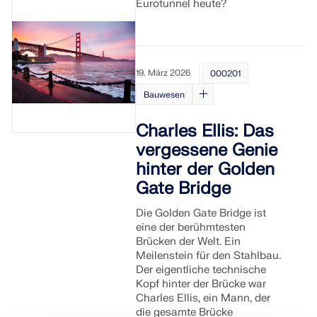
Eurotunnel heute?
19. März 2026
000201
Bauwesen
Charles Ellis: Das
vergessene Genie
hinter der Golden
Gate Bridge
Die Golden Gate Bridge ist
eine der berühmtesten
Brücken der Welt. Ein
Meilenstein für den Stahlbau.
Der eigentliche technische
Kopf hinter der Brücke war
Charles Ellis, ein Mann, der
die gesamte Brücke