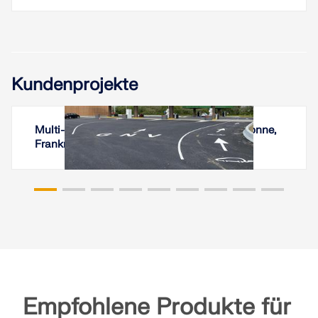
Kundenprojekte
Multi-Energie-Tankstelle in Les Sables-d'Olonne,
Frankreich
Empfohlene Produkte für