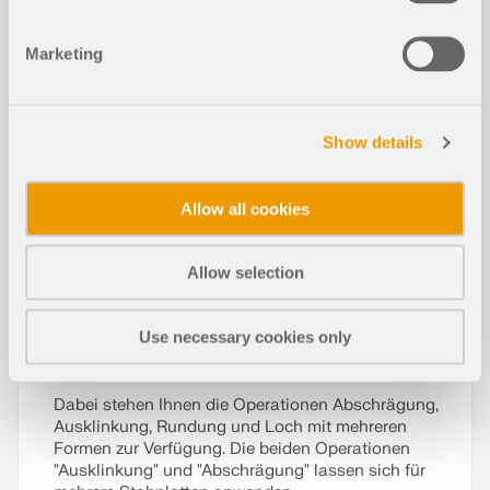
Marketing
Show details
Allow all cookies
Allow selection
Mit der Komponente "Stabeditor" haben Sie im
Use necessary cookies only
Add-On Stahlanschlüsse die Möglichkeit, einzelne
oder mehrere Stabplatten zu modifizieren.
Dabei stehen Ihnen die Operationen Abschrägung,
Ausklinkung, Rundung und Loch mit mehreren
Formen zur Verfügung. Die beiden Operationen
"Ausklinkung" und "Abschrägung" lassen sich für