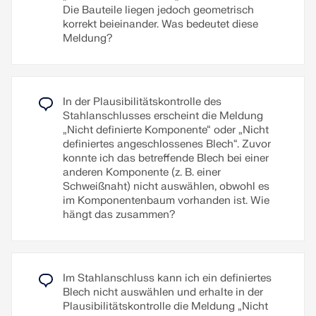
Klassifizierung wird anschließend mit "gelenkig",
Die Bauteile liegen jedoch geometrisch
"nachgiebig" oder "starr" tabellarisch dargestellt.
korrekt beieinander. Was bedeutet diese
Zum Erklärvideo
Meldung?
Weiterlesen
In der Plausibilitätskontrolle des
Stahlanschlusses erscheint die Meldung
„Nicht definierte Komponente“ oder „Nicht
definiertes angeschlossenes Blech“. Zuvor
konnte ich das betreffende Blech bei einer
anderen Komponente (z. B. einer
Schweißnaht) nicht auswählen, obwohl es
im Komponentenbaum vorhanden ist. Wie
hängt das zusammen?
Im Stahlanschluss kann ich ein definiertes
Blech nicht auswählen und erhalte in der
Plausibilitätskontrolle die Meldung „Nicht