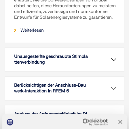
erläutert, wie die Softwarelösungen von Dlubal
dabei helfen, diese Herausforderungen zu meistern
und effiziente, zuverlässige und normkonforme
Entwürfe für Solarenergiesysteme zu garantieren.
Weiterlesen
Unausgesteifte geschraubte Stirnpla
ttenverbindung
Berücksichtigen der Anschluss-Bau
werk-Interaktion in RFEM 6
Analyse der Anfangssteifigkeit im Dl
ubal-Add-On Stahlanschlüsse