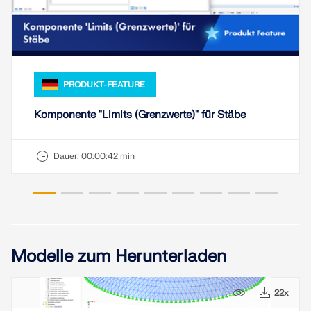
PRODUKT-FEATURE
Komponente "Limits (Grenzwerte)" für Stäbe
Dauer:
00:00:42 min
Modelle zum Herunterladen
9x
22x