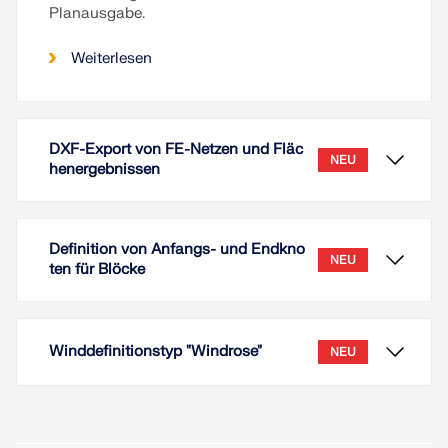
Planausgabe.
Weiterlesen
DXF-Export von FE-Netzen und Fläc
NEU
henergebnissen
Definition von Anfangs- und Endkno
NEU
ten für Blöcke
Winddefinitionstyp "Windrose"
NEU