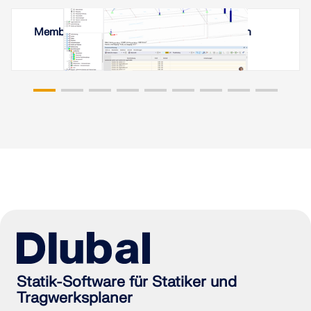
Membranüberdachung in Jerewan, Armenien
Statik-Software für Statiker und
Tragwerksplaner