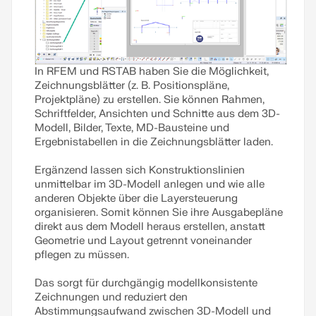
In RFEM und RSTAB haben Sie die Möglichkeit,
Zeichnungsblätter (z. B. Positionspläne,
Projektpläne) zu erstellen. Sie können Rahmen,
Schriftfelder, Ansichten und Schnitte aus dem 3D-
Modell, Bilder, Texte, MD-Bausteine und
Ergebnistabellen in die Zeichnungsblätter laden.
Ergänzend lassen sich Konstruktionslinien
unmittelbar im 3D-Modell anlegen und wie alle
anderen Objekte über die Layersteuerung
organisieren. Somit können Sie ihre Ausgabepläne
direkt aus dem Modell heraus erstellen, anstatt
Geometrie und Layout getrennt voneinander
pflegen zu müssen.
Das sorgt für durchgängig modellkonsistente
Zeichnungen und reduziert den
Abstimmungsaufwand zwischen 3D-Modell und