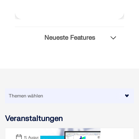
MEHR ERFAHREN
Neueste Features
Geo-Zonen-Tool
Der Dlubal-Onlinedienst bietet Zonenkarten zur
Veranstaltungen
schnellen Ermittlung von Schneelasten,
Windgeschwindigkeiten und seismischen Daten.
11. August 2026