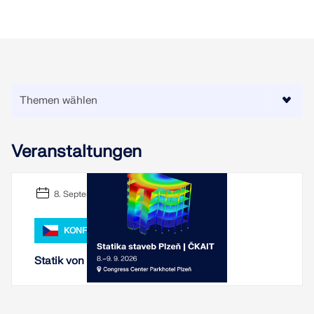
Veranstaltungen
8. September 2026 - 9. September 2026
KONFERENZ
Statik von Bauten Pilsen 2026