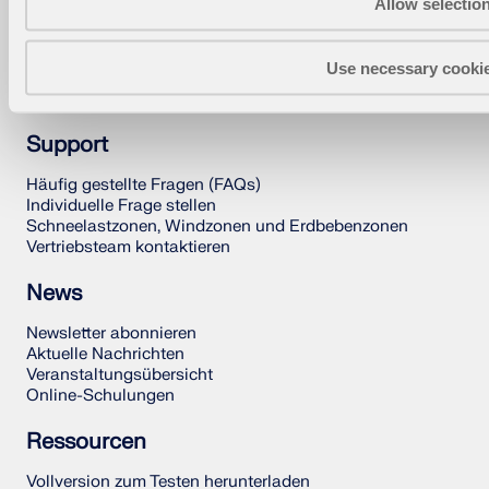
Allow selectio
RFEM 6
RSTAB 9
Use necessary cooki
RSECTION 1
RWIND 3
Support
Häufig gestellte Fragen (FAQs)
Individuelle Frage stellen
Schneelastzonen, Windzonen und Erdbebenzonen
Vertriebsteam kontaktieren
News
Newsletter abonnieren
Aktuelle Nachrichten
Veranstaltungsübersicht
Online-Schulungen
Ressourcen
Vollversion zum Testen herunterladen