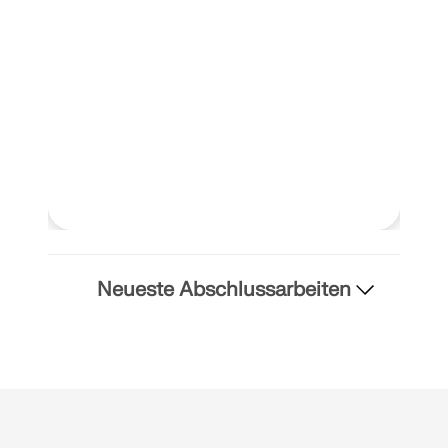
LASTZONEN PRÜFEN
Neueste Abschlussarbeiten
Überholte Produkte