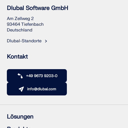
Dlubal Software GmbH
Am Zellweg 2
93464 Tiefenbach
Deutschland
Dlubal-Standorte
Kontakt
+49 9673 9203-0
info@dlubal.com
Lösungen
Stahlbetonbau