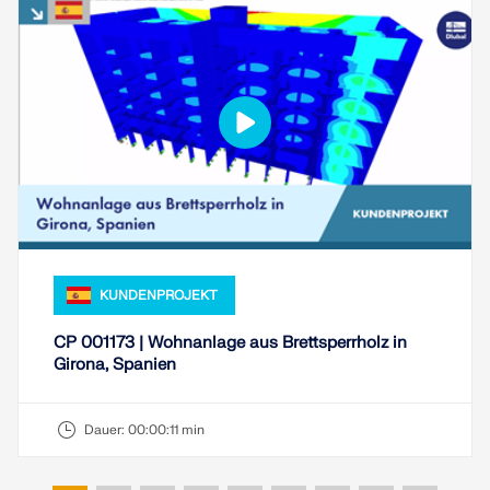
KUNDENPROJEKT
CP 001173 | Wohnanlage aus Brettsperrholz in
Girona, Spanien
Dauer:
00:00:11 min