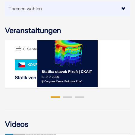
Veranstaltungen
8. September 2026 - 9. September 2026
KONFERENZ
Statik von Bauten Pilsen 2026
Videos