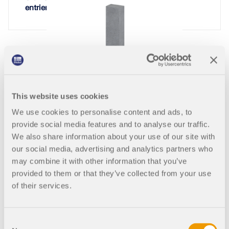
entrierbalken
958x
104x
Bemessung einer Fundamentplatte
This website uses cookies
We use cookies to personalise content and ads, to
provide social media features and to analyse our traffic.
We also share information about your use of our site with
1179x
133x
our social media, advertising and analytics partners who
may combine it with other information that you’ve
Bemessung von Einzelfundamenten
provided to them or that they’ve collected from your use
of their services.
Consent
1092x
130x