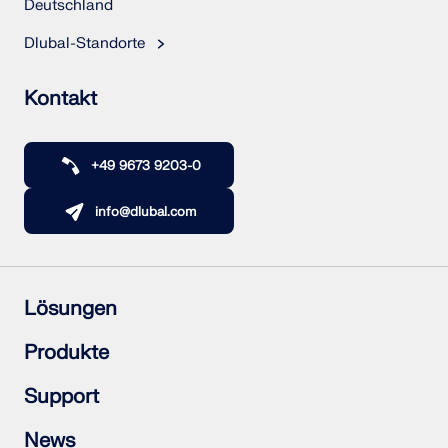
Deutschland
Dlubal-Standorte
Kontakt
+49 9673 9203-0
info@dlubal.com
Lösungen
Stahlbetonbau
Produkte
Stahlbau
Holzbau
RFEM 6
Support
Stahlanschlüsse
RSTAB 9
RSECTION 1
Häufig gestellte Fragen (FAQs)
News
RWIND 3