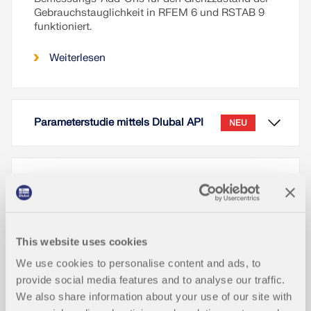
Gebrauchstauglichkeit in RFEM 6 und RSTAB 9
funktioniert.
Weiterlesen
Parameterstudie mittels Dlubal API
NEU
Flächenbemessung nach AISC-, AD
NEU
M- und CSA-Normen
This website uses cookies
Knickstabile Strebe (Buckling-Restra
NEU
ined Brace - BRB) in RFEM 6
We use cookies to personalise content and ads, to
provide social media features and to analyse our traffic.
We also share information about your use of our site with