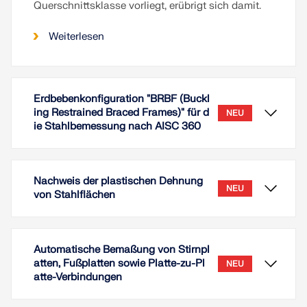
Querschnittsklasse vorliegt, erübrigt sich damit.
Weiterlesen
Erdbebenkonfiguration "BRBF (Buckl
ing Restrained Braced Frames)" für d
NEU
ie Stahlbemessung nach AISC 360
Nachweis der plastischen Dehnung
NEU
von Stahlflächen
Automatische Bemaßung von Stirnpl
atten, Fußplatten sowie Platte-zu-Pl
NEU
atte-Verbindungen