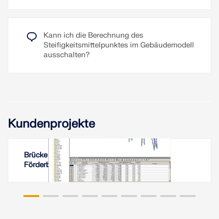
Kann ich die Berechnung des
Steifigkeitsmittelpunktes im Gebäudemodell
ausschalten?
Kundenprojekte
Brücke über Schleifenwagen für
Förderbandanlage in Usbekistan