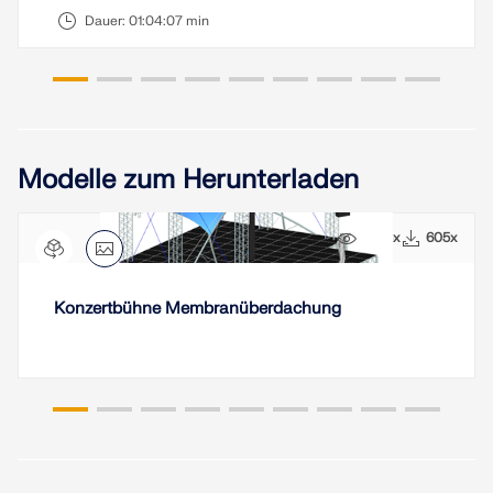
Dauer:
01:04:07 min
Modelle zum Herunterladen
5695x
605x
Konzertbühne Membranüberdachung