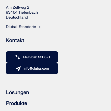
Am Zellweg 2
93464 Tiefenbach
Deutschland
Dlubal-Standorte
Kontakt
+49 9673 9203-0
info@dlubal.com
Lösungen
Stahlbetonbau
Produkte
Stahlbau