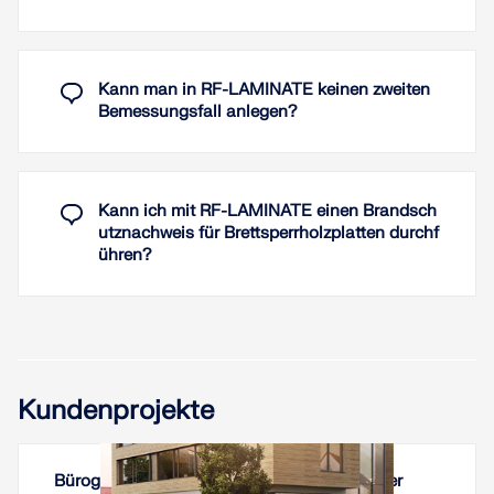
Weiterlesen
Kann man in RF-LAMINATE keinen zweiten
Bemessungsfall anlegen?
Kann ich mit RF-LAMINATE einen Brandsch
utznachweis für Brettsperrholzplatten durchf
ühren?
Kundenprojekte
Bürogebäude der Stadtwerke Kirchheim unter