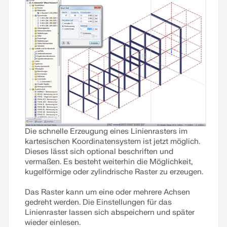
Holzbauteile hat und wie dies in RSTAB und RFEM
umgesetzt werden kann, wird nachfolgend erläutert.
Weiterlesen
Die schnelle Erzeugung eines Linienrasters im
kartesischen Koordinatensystem ist jetzt möglich.
Dieses lässt sich optional beschriften und
vermaßen. Es besteht weiterhin die Möglichkeit,
kugelförmige oder zylindrische Raster zu erzeugen.
Das Raster kann um eine oder mehrere Achsen
gedreht werden. Die Einstellungen für das
Linienraster lassen sich abspeichern und später
wieder einlesen.