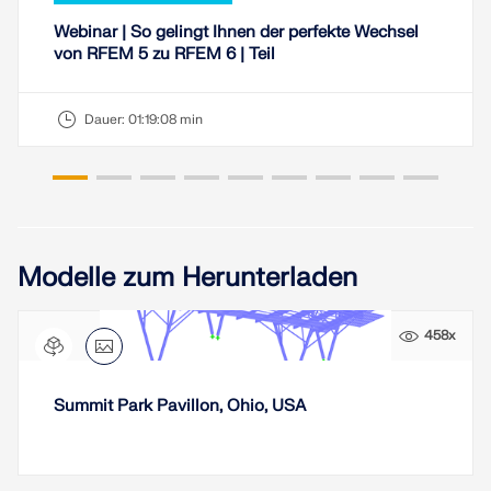
LASTZONEN PRÜFEN
Webinar | So gelingt Ihnen der perfekte Wechsel
von RFEM 5 zu RFEM 6 | Teil
Dauer:
01:19:08 min
Modelle zum Herunterladen
458x
Überholte Produkte
Summit Park Pavillon, Ohio, USA