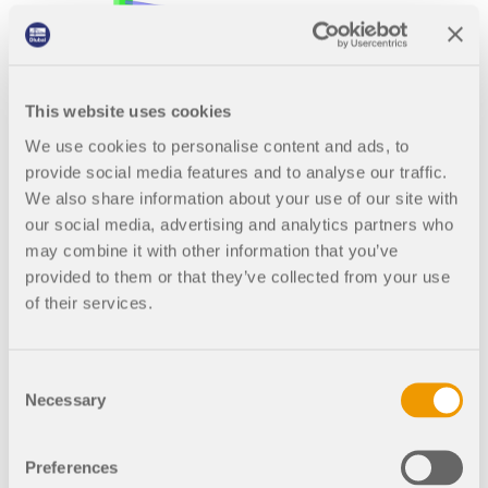
835x
2x
This website uses cookies
Verifikationsbeispiel 0096 | 7
We use cookies to personalise content and ads, to
provide social media features and to analyse our traffic.
We also share information about your use of our site with
our social media, advertising and analytics partners who
859x
7x
may combine it with other information that you’ve
provided to them or that they’ve collected from your use
Verifikationsbeispiel 0096 | 8
of their services.
Consent
Necessary
779x
13x
Selection
Preferences
Verifikationsbeispiel 0042 | 1