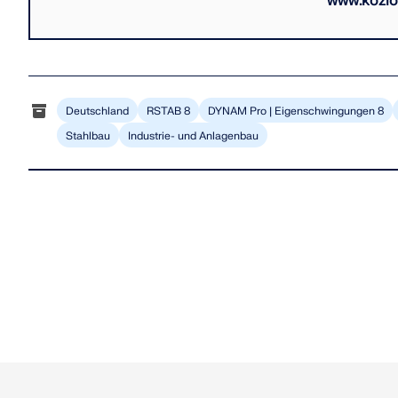
www.kozlo
Deutschland
RSTAB 8
DYNAM Pro | Eigenschwingungen 8
Stahlbau
Industrie- und Anlagenbau