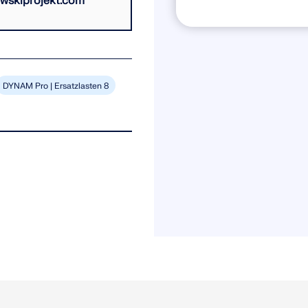
wskiprojekt.com
DYNAM Pro | Ersatzlasten 8