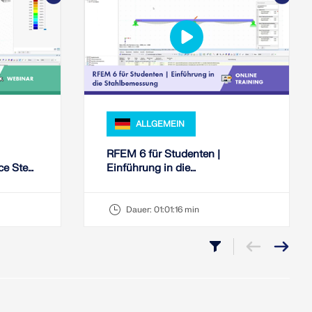
ALLGEMEIN
RFEM 6 für Studenten |
e Steel
Einführung in die
Stahlbemessung | 18.05.2026
Dauer:
01:01:16 min