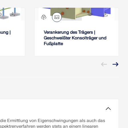
46x
11x
502x
18x
ung |
Verankerung des Trägers |
Geschweißter Konsolträger und
Fußplatte
die Ermittlung von Eigenschwingungen als auch das
spektrenverfahren werden stets an einem linearen