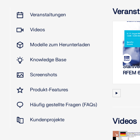
Veranst
Veranstaltungen
Videos
11. 
Modelle zum Herunterladen
W
Knowledge Base
Steifig
Stahlve
RFEM 
Screenshots
Produkt-Features
Häufig gestellte Fragen (FAQs)
Videos
Kundenprojekte