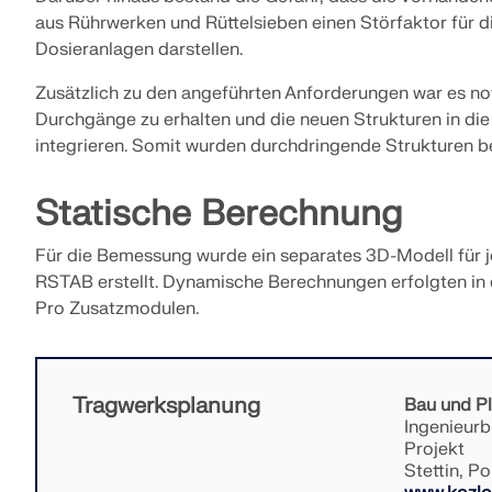
aus Rührwerken und Rüttelsieben einen Störfaktor für 
Dosieranlagen darstellen.
MEHR ERFAHREN
Zusätzlich zu den angeführten Anforderungen war es n
Durchgänge zu erhalten und die neuen Strukturen in die
integrieren. Somit wurden durchdringende Strukturen 
Überholte Produkte
Statische Berechnung
Für die Bemessung wurde ein separates 3D-Modell für je
RSTAB erstellt. Dynamische Berechnungen erfolgten 
Pro Zusatzmodulen.
Tragwerksplanung
Bau und P
Ingenieurb
Projekt
Stettin, Po