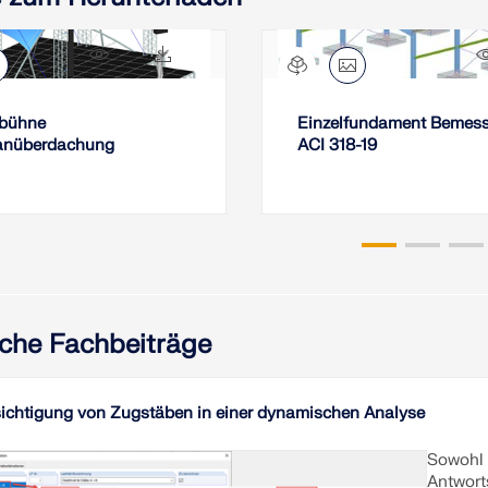
5665x
603x
tbühne
Einzelfundament Bemess
nüberdachung
ACI 318-19
che Fachbeiträge
ichtigung von Zugstäben in einer dynamischen Analyse
Sowohl 
Antwort