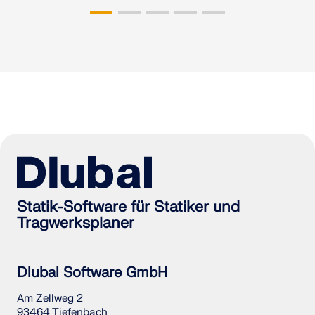
Statik-Software für Statiker und
Tragwerksplaner
Dlubal Software GmbH
Am Zellweg 2
93464 Tiefenbach