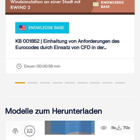
LASTZONEN PRÜFEN
KNOWLEDGE BASE
KB 001852 | Einhaltung von Anforderungen des
Eurocodes durch Einsatz von CFD in der
Windlastberechnung
Dauer:
00:00:58 min
Überholte Produkte
Modelle zum Herunterladen
531x
70x