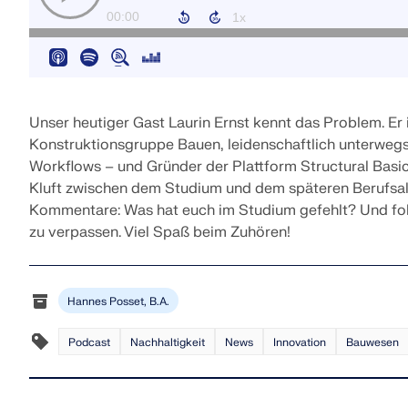
MEHR ERFAHREN
Unser heutiger Gast Laurin Ernst kennt das Problem. Er
Überholte Produkte
Konstruktionsgruppe Bauen, leidenschaftlich unterwegs
Workflows – und Gründer der Plattform Structural Basic
Kluft zwischen dem Studium und dem späteren Berufsallta
Kommentare: Was hat euch im Studium gefehlt? Und fol
zu verpassen. Viel Spaß beim Zuhören!
Hannes Posset, B.A.
Podcast
Nachhaltigkeit
News
Innovation
Bauwesen