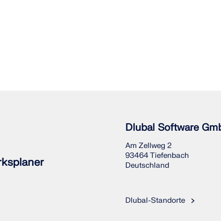
Dlubal Software Gm
Am Zellweg 2
93464 Tiefenbach
rksplaner
Deutschland
Dlubal-Standorte