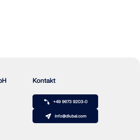
bH
Kontakt
+49 9673 9203-0
info@dlubal.com