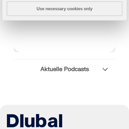
MEHR ERFAHREN
Use necessary cookies only
Aktuelle Podcasts
Geo-Zonen-Tool
Der Dlubal-Onlinedienst bietet Zonenkarten zur
schnellen Ermittlung von Schneelasten,
Windgeschwindigkeiten und seismischen Daten.