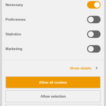
Consent
Necessary
Selection
Preferences
Statistics
Marketing
Show details
Statikmodelle zum Her
Allow all cookies
unterladen
Allow selection
Wenn Sie Modelle zum Üben oder als Inspiration
für Ihre Projekte suchen, sind Sie hier richtig. Wir