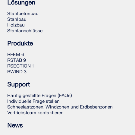
Lösungen
Stahlbetonbau
Stahlbau
Holzbau
Stahlanschlüsse
Produkte
RFEM 6
RSTAB 9
RSECTION 1
RWIND 3
Support
Häufig gestellte Fragen (FAQs)
Individuelle Frage stellen
Schneelastzonen, Windzonen und Erdbebenzonen
Vertriebsteam kontaktieren
News