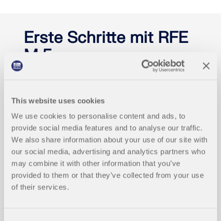
Erste Schritte mit RFE
M 5
Hier finden die Anwender, die noch nicht bzw. nicht
oft mit RFEM gearbeitet haben, Hinweise und
Tipps, die den Einstieg in unsere Programme
This website uses cookies
erleichtern.
We use cookies to personalise content and ads, to
provide social media features and to analyse our traffic.
MEHR INFORMATIONEN
We also share information about your use of our site with
our social media, advertising and analytics partners who
may combine it with other information that you’ve
provided to them or that they’ve collected from your use
of their services.