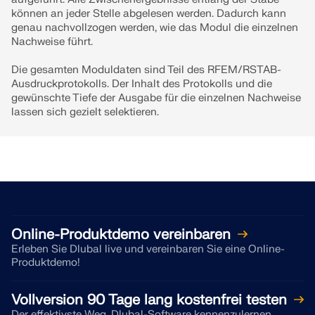
können an jeder Stelle abgelesen werden. Dadurch kann
genau nachvollzogen werden, wie das Modul die einzelnen
Nachweise führt.
Die gesamten Moduldaten sind Teil des RFEM/RSTAB-
Ausdruck­protokolls. Der Inhalt des Protokolls und die
gewünschte Tiefe der Ausgabe für die einzelnen Nachweise
lassen sich gezielt selektieren.
Online-Produktdemo vereinbaren
Erleben Sie Dlubal live und vereinbaren Sie eine Online-
Produktdemo!
Vollversion 90 Tage lang kostenfrei testen
Der effektivste Weg, Dlubal-Software kennenzulernen,