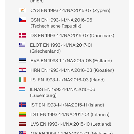
Union)
CYS EN 1993-1-1/NA:2015-07 (Zypern)
CSN EN 1993-1-1/NA:2016-06
(Tschechische Republik)
DS EN 1993-1-1/NA:2015-07 (Dänemark)
ELOT EN 1993-1-1/NA:2017-01
(Griechenland)
EVS EN 1993-1-1/NA:2015-08 (Estland)
HRN EN 1993-1-1/NA:2016-03 (Kroatien)
I.S. EN 1993-1-1/NA:2016-03 (Irland)
ILNAS EN 1993-1-1/NA:2015-06
(Luxemburg)
IST EN 1993-1-1/NA:2015-11 (Island)
LST EN 1993-1-1/NA:2017-01 (Litauen)
LVS EN 1993-1-1/NA:2015-10 (Lettland)
MS EN 1993-1-1/NA:2010-01 (Malaysia)