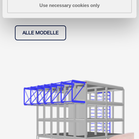
bieten Ihnen eine Vielzahl an Statikmodellen zum
Use necessary cookies only
Herunterladen, bspw. RFEM-, RSTAB- oder
RWIND-Dateien.
ALLE MODELLE