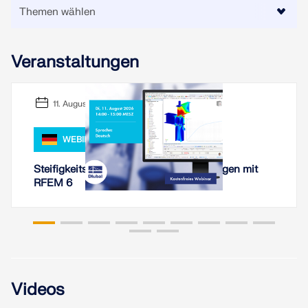
LASTZONEN PRÜFEN
Veranstaltungen
11. August 2026
WEBINAR
Steifigkeitsanalyse von Stahlverbindungen mit
RFEM 6
Überholte Produkte
Videos