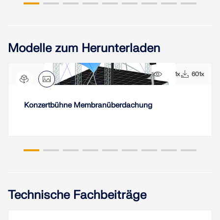
Modelle zum Herunterladen
5661x
601x
Konzertbühne Membranüberdachung
Technische Fachbeiträge