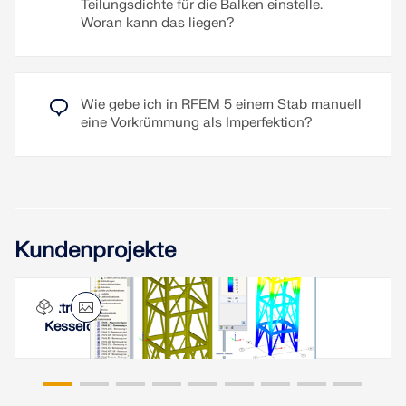
Teilungsdichte für die Balken einstelle.
Woran kann das liegen?
Wie gebe ich in RFEM 5 einem Stab manuell
eine Vorkrümmung als Imperfektion?
Kundenprojekte
Extrem hoch belastetes Kesselgerüst und
Kesseldecke in Indien