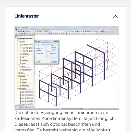
Komplexität der heutigen Problemstellungen -
speziell in der Tragwerksplanung - bedürfen
spezifisch zugeschnittener Lösungen.
Linienraster
Weiterlesen
Die schnelle Erzeugung eines Linienrasters im
kartesischen Koordinatensystem ist jetzt möglich.
Dieses lässt sich optional beschriften und
vermaßen. Es besteht weiterhin die Möglichkeit,