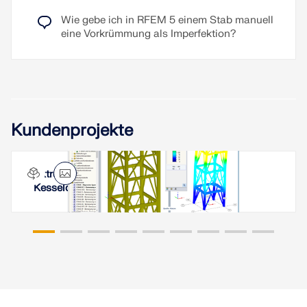
Wie gebe ich in RFEM 5 einem Stab manuell
eine Vorkrümmung als Imperfektion?
Kundenprojekte
Extrem hoch belastetes Kesselgerüst und
Kesseldecke in Indien