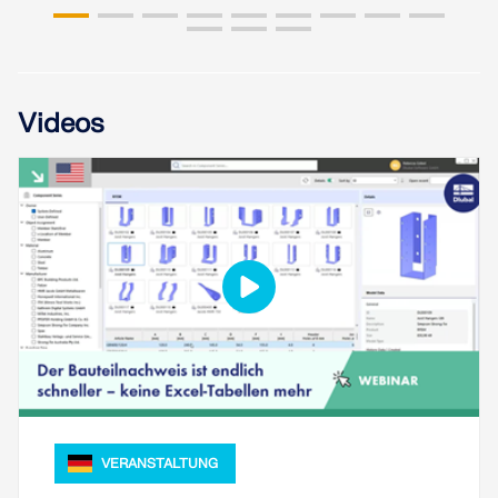
LASTZONEN PRÜFEN
Videos
Überholte Produkte
VERANSTALTUNG