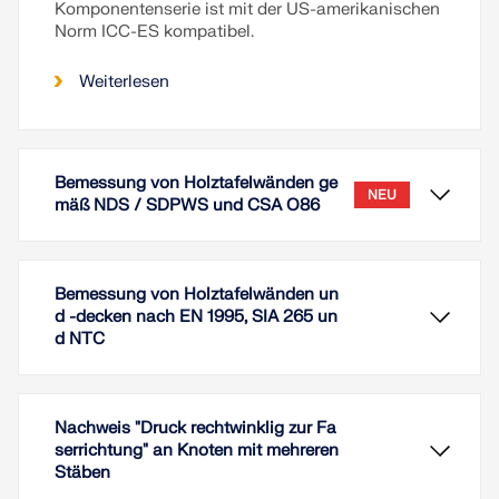
Komponentenserie ist mit der US-amerikanischen
Norm ICC-ES kompatibel.
Weiterlesen
Bemessung von Holztafelwänden ge
NEU
mäß NDS / SDPWS und CSA O86
Bemessung von Holztafelwänden un
d -decken nach EN 1995, SIA 265 un
d NTC
Nachweis "Druck rechtwinklig zur Fa
serrichtung" an Knoten mit mehreren
Stäben