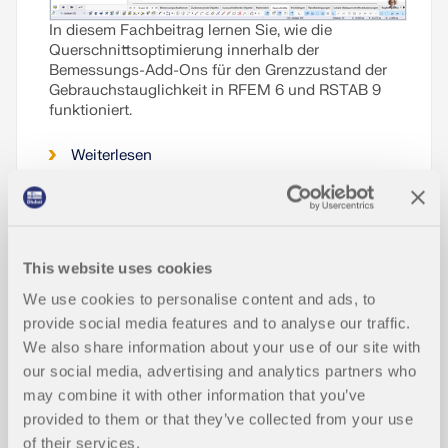
In diesem Fachbeitrag lernen Sie, wie die
Querschnittsoptimierung innerhalb der
Bemessungs-Add-Ons für den Grenzzustand der
Gebrauchstauglichkeit in RFEM 6 und RSTAB 9
funktioniert.
Weiterlesen
Bemessungsauflager für die Holzbe
messung - Gebrauchstauglichkeit, D
This website uses cookies
NEU
ruck rechtwinklig zur Faserrichtung u
We use cookies to personalise content and ads, to
nd Querkraftabminderung
provide social media features and to analyse our traffic.
We also share information about your use of our site with
our social media, advertising and analytics partners who
Biegedrillknicken im Holzbau | Theor
may combine it with other information that you’ve
NEU
ie
provided to them or that they’ve collected from your use
of their services.