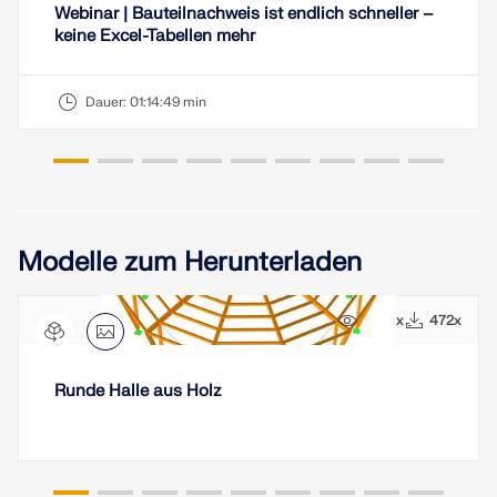
Webinar | Bauteilnachweis ist endlich schneller –
keine Excel-Tabellen mehr
Dauer:
01:14:49 min
Modelle zum Herunterladen
8470x
472x
Runde Halle aus Holz