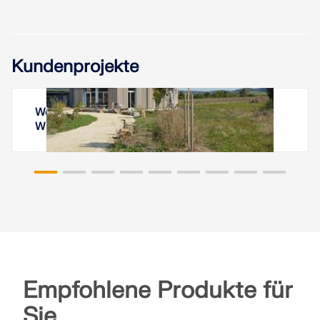
Kundenprojekte
Wohnturm Tempelhof, Kreßberg, Baden-
Württemberg
Empfohlene Produkte für
Sie