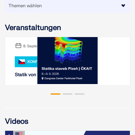
LASTZONEN PRÜFEN
Veranstaltungen
8. September 2026 - 9. September 2026
KONFERENZ
Statik von Bauten Pilsen 2026
Überholte Produkte
Videos