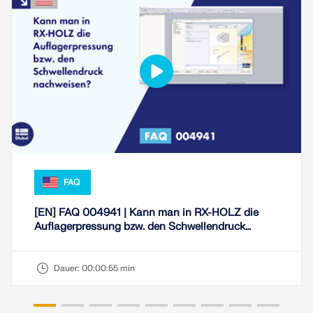
FAQ
[EN] FAQ 004941 | Kann man in RX-HOLZ die
Auflagerpressung bzw. den Schwellendruck
nachweisen?
Dauer:
00:00:55 min