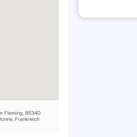
er Fleming, 85340
lonne, Frankreich