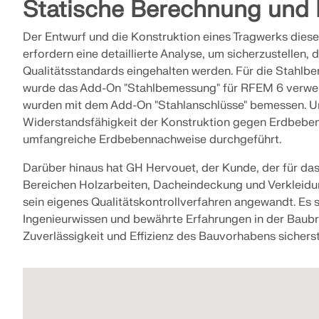
Statische Berechnung und
Der Entwurf und die Konstruktion eines Tragwerks die
erfordern eine detaillierte Analyse, um sicherzustellen, 
Qualitätsstandards eingehalten werden. Für die Stahlb
wurde das Add-On "Stahlbemessung" für RFEM 6 verwe
wurden mit dem Add-On "Stahlanschlüsse" bemessen. U
Widerstandsfähigkeit der Konstruktion gegen Erdbeben
umfangreiche Erdbebennachweise durchgeführt.
Darüber hinaus hat GH Hervouet, der Kunde, der für da
Bereichen Holzarbeiten, Dacheindeckung und Verkleidun
sein eigenes Qualitätskontrollverfahren angewandt. Es s
Ingenieurwissen und bewährte Erfahrungen in der Baubr
Zuverlässigkeit und Effizienz des Bauvorhabens sicherste