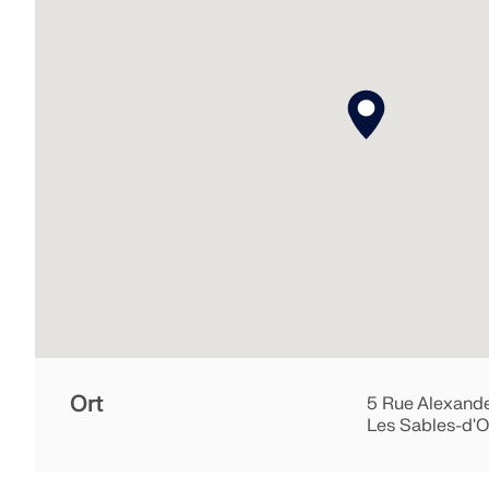
Ort
5 Rue Alexand
Les Sables-d'O