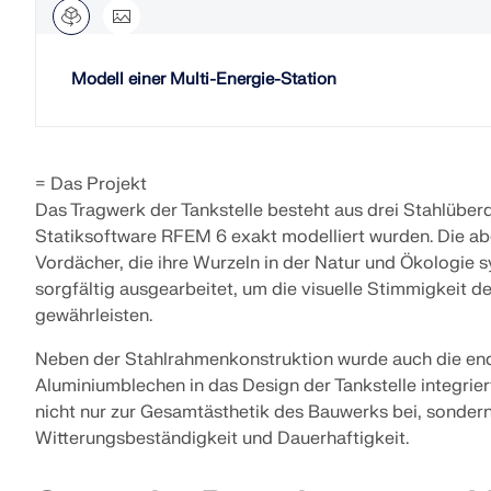
MEHR ERFAHREN
Modell einer Multi-Energie-Station
Überholte Produkte
= Das Projekt
Das Tragwerk der Tankstelle besteht aus drei Stahlüber
Statiksoftware RFEM 6 exakt modelliert wurden. Die a
Vordächer, die ihre Wurzeln in der Natur und Ökologie s
sorgfältig ausgearbeitet, um die visuelle Stimmigkeit d
gewährleisten.
Neben der Stahlrahmenkonstruktion wurde auch die end
Aluminiumblechen in das Design der Tankstelle integrier
nicht nur zur Gesamtästhetik des Bauwerks bei, sondern
Witterungsbeständigkeit und Dauerhaftigkeit.