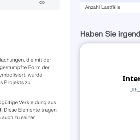
533x
Anzahl Lastfälle
LASTZONEN PRÜFEN
Haben Sie irgen
dachungen, die mit der
bgestumpfte Form der
ymbolisiert, wurde
es Projekts zu
gültige Verkleidung aus
t. Diese Elemente tragen
 auch zu seiner