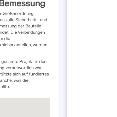
 Bemessung
ser Größenordnung
dass alle Sicherheits- und
emessung der Bauteile
ndet. Die Verbindungen
m die
 sicherzustellen, wurden
s gesamte Projekt in den
g verantwortlich war,
tützte sich auf fundiertes
anche, was die
llte.