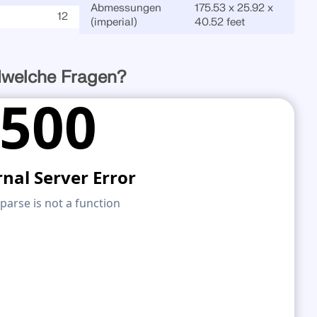
Abmessungen
175.53 x 25.92 x
12
(imperial)
40.52 feet
dwelche Fragen?