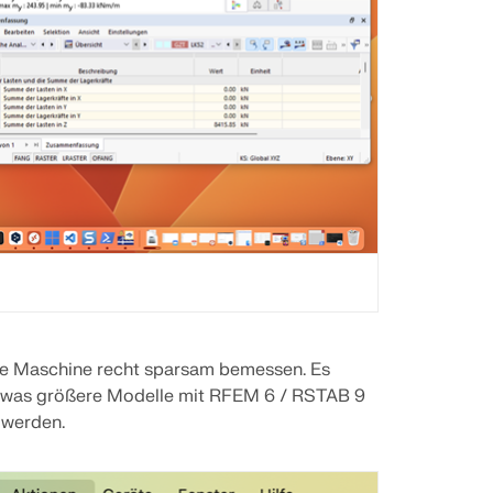
elle Maschine recht sparsam bemessen. Es
twas größere Modelle mit RFEM 6 / RSTAB 9
 werden.