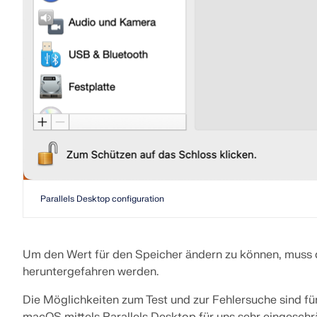
Parallels Desktop configuration
Um den Wert für den Speicher ändern zu können, muss d
heruntergefahren werden.
Die Möglichkeiten zum Test und zur Fehlersuche sind f
macOS mittels Parallels Desktop für uns sehr eingesc