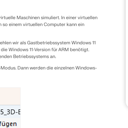
rtuelle Maschinen simuliert. In einer virtuellen
LASTZONEN PRÜFEN
n so einem virtuellen Computer kann ein
hlen wir als Gastbetriebssystem Windows 11
d die Windows 11-Version für ARM benötigt.
ssenden Betriebssystems an.
z-Modus. Dann werden die einzelnen Windows-