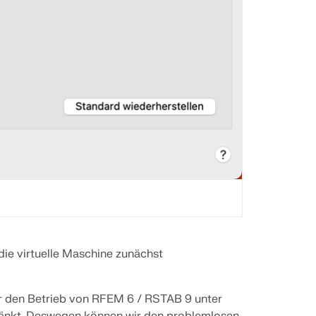
ie virtuelle Maschine zunächst
ür den Betrieb von RFEM 6 / RSTAB 9 unter
hränkt. Deswegen können wir den problemlosen