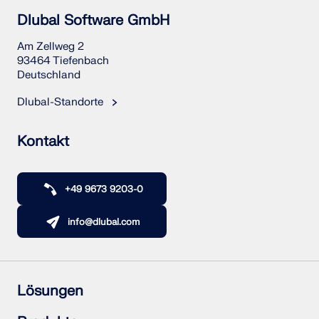
Dlubal Software GmbH
Am Zellweg 2
93464 Tiefenbach
Deutschland
Dlubal-Standorte
Kontakt
+49 9673 9203-0
info@dlubal.com
Lösungen
Stahlbetonbau