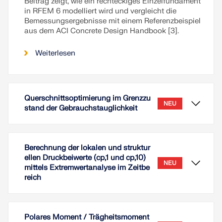
Beitrag zeigt, wie ein rechteckiges Einzelfundament
in RFEM 6 modelliert wird und vergleicht die
Bemessungsergebnisse mit einem Referenzbeispiel
aus dem ACI Concrete Design Handbook [3].
Weiterlesen
Querschnittsoptimierung im Grenzzu
NEU
stand der Gebrauchstauglichkeit
Berechnung der lokalen und struktur
ellen Druckbeiwerte (cp,1 und cp,10)
NEU
mittels Extremwertanalyse im Zeitbe
reich
Polares Moment / Trägheitsmoment