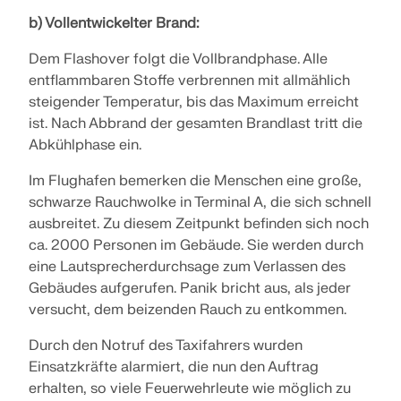
LASTZONEN PRÜFEN
b) Vollentwickelter Brand:
Dem Flashover folgt die Vollbrandphase. Alle
entflammbaren Stoffe verbrennen mit allmählich
steigender Temperatur, bis das Maximum erreicht
ist. Nach Abbrand der gesamten Brandlast tritt die
Abkühlphase ein.
Im Flughafen bemerken die Menschen eine große,
schwarze Rauchwolke in Terminal A, die sich schnell
ausbreitet. Zu diesem Zeitpunkt befinden sich noch
ca. 2000 Personen im Gebäude. Sie werden durch
eine Lautsprecherdurchsage zum Verlassen des
Überholte Produkte
Gebäudes aufgerufen. Panik bricht aus, als jeder
versucht, dem beizenden Rauch zu entkommen.
Durch den Notruf des Taxifahrers wurden
Einsatzkräfte alarmiert, die nun den Auftrag
erhalten, so viele Feuerwehrleute wie möglich zu