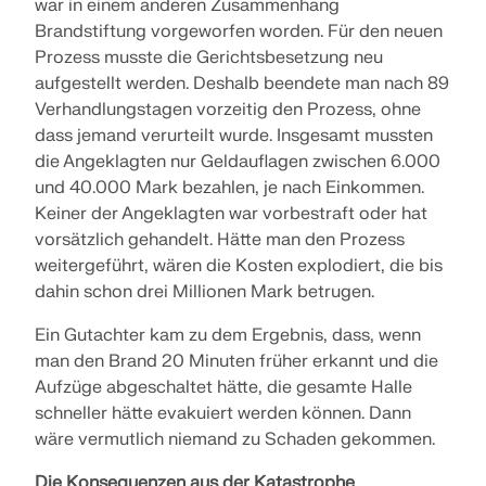
war in einem anderen Zusammenhang
Brandstiftung vorgeworfen worden. Für den neuen
Prozess musste die Gerichtsbesetzung neu
aufgestellt werden. Deshalb beendete man nach 89
Verhandlungstagen vorzeitig den Prozess, ohne
dass jemand verurteilt wurde. Insgesamt mussten
die Angeklagten nur Geldauflagen zwischen 6.000
und 40.000 Mark bezahlen, je nach Einkommen.
Keiner der Angeklagten war vorbestraft oder hat
vorsätzlich gehandelt. Hätte man den Prozess
weitergeführt, wären die Kosten explodiert, die bis
dahin schon drei Millionen Mark betrugen.
Ein Gutachter kam zu dem Ergebnis, dass, wenn
man den Brand 20 Minuten früher erkannt und die
Aufzüge abgeschaltet hätte, die gesamte Halle
schneller hätte evakuiert werden können. Dann
wäre vermutlich niemand zu Schaden gekommen.
Die Konsequenzen aus der Katastrophe