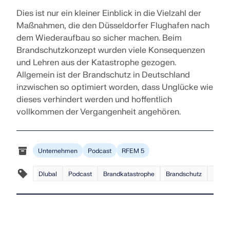
Dies ist nur ein kleiner Einblick in die Vielzahl der
Maßnahmen, die den Düsseldorfer Flughafen nach
dem Wiederaufbau so sicher machen. Beim
Brandschutzkonzept wurden viele Konsequenzen
und Lehren aus der Katastrophe gezogen.
Allgemein ist der Brandschutz in Deutschland
inzwischen so optimiert worden, dass Unglücke wie
dieses verhindert werden und hoffentlich
vollkommen der Vergangenheit angehören.
Unternehmen
Podcast
RFEM 5
Dlubal
Podcast
Brandkatastrophe
Brandschutz
Flugh