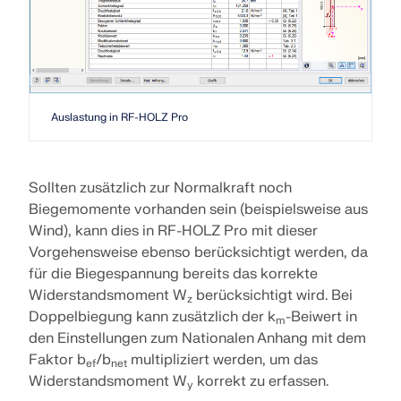
Auslastung in RF-HOLZ Pro
Sollten zusätzlich zur Normalkraft noch
Biegemomente vorhanden sein (beispielsweise aus
Wind), kann dies in RF-HOLZ Pro mit dieser
Vorgehensweise ebenso berücksichtigt werden, da
für die Biegespannung bereits das korrekte
Widerstandsmoment W
berücksichtigt wird. Bei
z
Doppelbiegung kann zusätzlich der k
-Beiwert in
m
den Einstellungen zum Nationalen Anhang mit dem
Faktor b
/b
multipliziert werden, um das
ef
net
Widerstandsmoment W
korrekt zu erfassen.
y