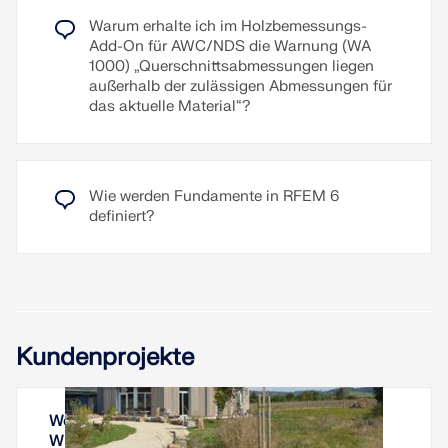
Warum erhalte ich im Holzbemessungs-
Add-On für AWC/NDS die Warnung (WA
1000) „Querschnittsabmessungen liegen
außerhalb der zulässigen Abmessungen für
das aktuelle Material“?
Wie werden Fundamente in RFEM 6
definiert?
Kundenprojekte
Wohnturm Tempelhof, Kreßberg, Baden-
Württemberg