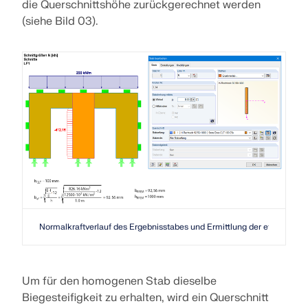
die Querschnittshöhe zurückgerechnet werden
LASTZONEN PRÜFEN
(siehe Bild 03).
Überholte Produkte
Normalkraftverlauf des Ergebnisstabes und Ermittlung der effektiven B
Um für den homogenen Stab dieselbe
Biegesteifigkeit zu erhalten, wird ein Querschnitt