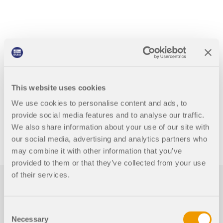
This website uses cookies
We use cookies to personalise content and ads, to
Neueste Knowledge Base
provide social media features and to analyse our traffic.
We also share information about your use of our site with
our social media, advertising and analytics partners who
may combine it with other information that you’ve
provided to them or that they’ve collected from your use
of their services.
Consent
Necessary
Selection