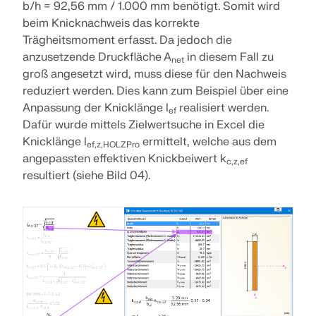
b/h = 92,56 mm / 1.000 mm benötigt. Somit wird
beim Knicknachweis das korrekte
Trägheitsmoment erfasst. Da jedoch die
anzusetzende Druckfläche A
in diesem Fall zu
net
groß angesetzt wird, muss diese für den Nachweis
reduziert werden. Dies kann zum Beispiel über eine
Anpassung der Knicklänge l
realisiert werden.
ef
Dafür wurde mittels Zielwertsuche in Excel die
Knicklänge l
ermittelt, welche aus dem
ef,z,HOLZPro
angepassten effektiven Knickbeiwert k
c,z,ef
resultiert (siehe Bild 04).