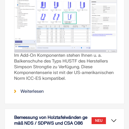
Im Add-On Komponenten stehen Ihnen u. a.
Balkenschuhe des Typs HUSTF des Herstellers
Simpson Strongtie zu Verfügung. Diese
Komponentenserie ist mit der US-amerikanischen
Norm ICC-ES kompatibel.
Weiterlesen
Bemessung von Holztafelwänden ge
NEU
mäß NDS / SDPWS und CSA O86