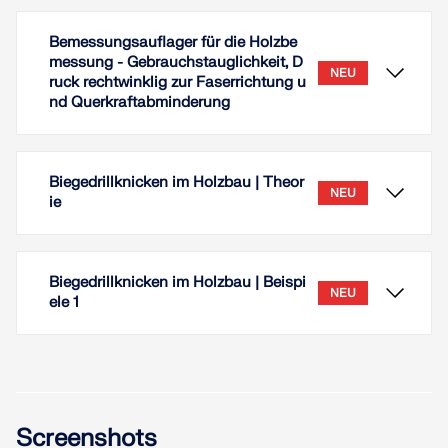
Bemessungsauflager für die Holzbe
messung - Gebrauchstauglichkeit, D
NEU
ruck rechtwinklig zur Faserrichtung u
nd Querkraftabminderung
Biegedrillknicken im Holzbau | Theor
NEU
ie
Biegedrillknicken im Holzbau | Beispi
NEU
ele 1
Für den Nachweis auf Verformung, den Nachweis
Screenshots
Druck rechtwinklig zur Faserrichtung sowie für die