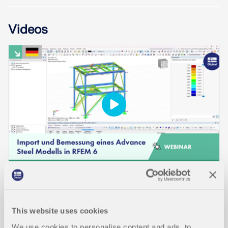
Videos
VERANSTALTUNG
Webinar | Import und Bemessung eines Advance
This website uses cookies
Steel Modells in RFEM 6
We use cookies to personalise content and ads, to