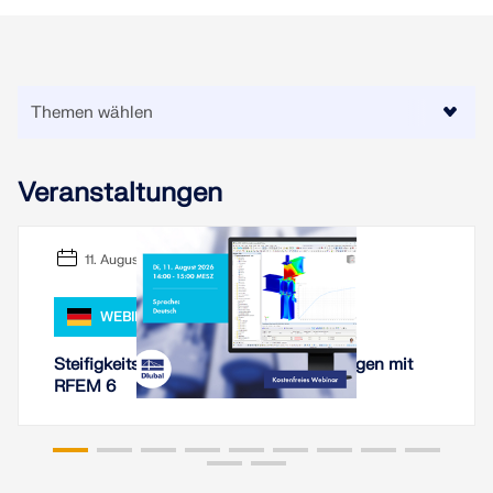
Veranstaltungen
11. August 2026
WEBINAR
Steifigkeitsanalyse von Stahlverbindungen mit
RFEM 6