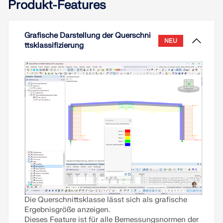
Produkt-Features
Weiterlesen
Grafische Darstellung der Querschni
NEU
ttsklassifizierung
Die Querschnittsklasse lässt sich als grafische
Ergebnisgröße anzeigen.
Dieses Feature ist für alle Bemessungsnormen der