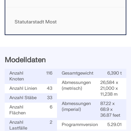
Statutarstadt Most
Modelldaten
Anzahl
116
Gesamtgewicht
6,390 t
Knoten
Abmessungen
26,584 x
Anzahl Linien
43
(metrisch)
21,000 x
11,238 m
Anzahl Stäbe
33
Abmessungen
87.22 x
Anzahl
6
(imperial)
68.9 x
Flächen
36.87 feet
Anzahl
2
Programmversion
5.29.01
Lastfälle