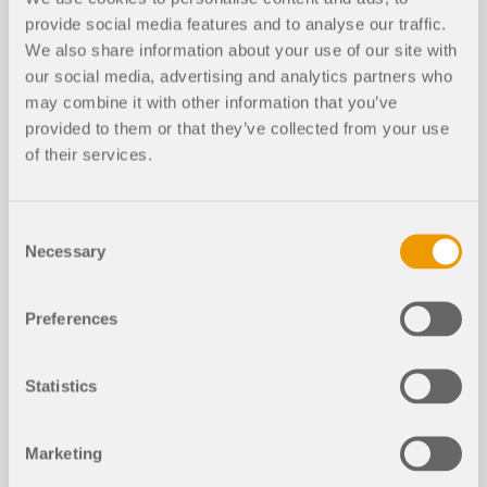
provide social media features and to analyse our traffic.
Dauer:
01:04:07 min
We also share information about your use of our site with
our social media, advertising and analytics partners who
may combine it with other information that you’ve
provided to them or that they’ve collected from your use
of their services.
Modelle zum Herunterladen
Consent
Necessary
Selection
757x
Preferences
Membranüberdachung des Amphitheaters
Statistics
Marketing