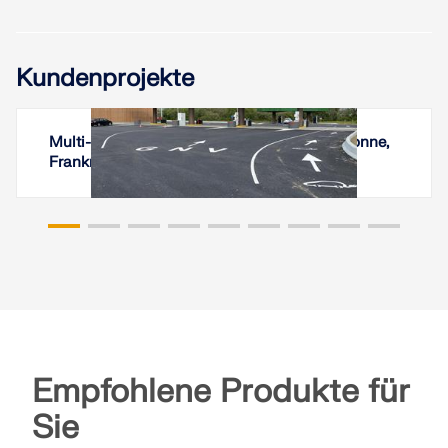
Kundenprojekte
Multi-Energie-Tankstelle in Les Sables-d'Olonne,
Frankreich
Empfohlene Produkte für
Sie