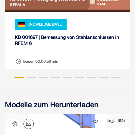
KNOWLEDGE BASE
KB 001697 | Bemessung von Stahlanschlüssen in
RFEM 6
Dauer:
00:00:59 min
Modelle zum Herunterladen
2404x
152x