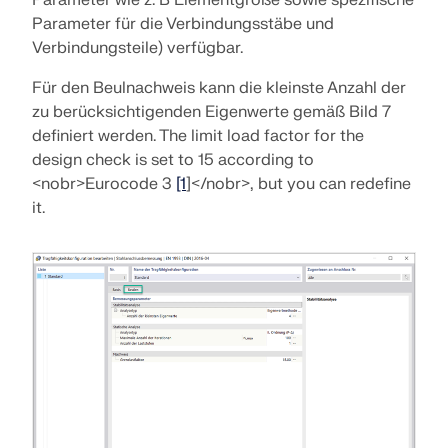
Parameter wie z. B Elementgröße sowie spezifische
Parameter für die Verbindungsstäbe und
Verbindungsteile) verfügbar.
Für den Beulnachweis kann die kleinste Anzahl der
zu berücksichtigenden Eigenwerte gemäß Bild 7
definiert werden. The limit load factor for the
design check is set to 15 according to
<nobr>Eurocode 3
[1
]</nobr>, but you can redefine
it.