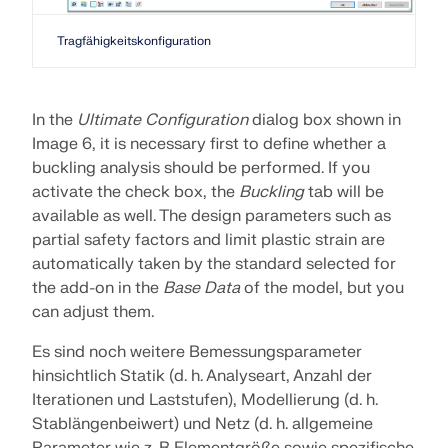
Tragfähigkeitskonfiguration
In the
Ultimate Configuration
dialog box shown in
Image 6, it is necessary first to define whether a
buckling analysis should be performed. If you
activate the check box, the
Buckling
tab will be
available as well. The design parameters such as
partial safety factors and limit plastic strain are
automatically taken by the standard selected for
the add-on in the
Base Data
of the model, but you
can adjust them.
Es sind noch weitere Bemessungsparameter
hinsichtlich Statik (d. h. Analyseart, Anzahl der
Iterationen und Laststufen), Modellierung (d. h.
Stablängenbeiwert) und Netz (d. h. allgemeine