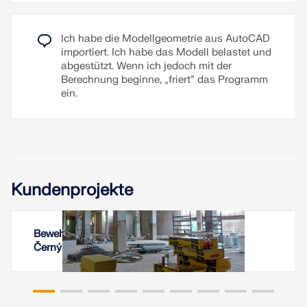
Ich habe die Modellgeometrie aus AutoCAD
importiert. Ich habe das Modell belastet und
abgestützt. Wenn ich jedoch mit der
Berechnung beginne, „friert“ das Programm
ein.
Kundenprojekte
Bewehrung der Parkhausdecke im Westfield
Černý Most in Prag, Tschechische Republik