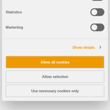
von RFEM 5 zu RFEM 6 | Teil
Statistics
Dauer:
01:19:08 min
Marketing
Show details
Modelle zum Herunterladen
Allow all cookies
1075x
Allow selection
Holzskulptur Skifahrer Edy
Use necessary cookies only